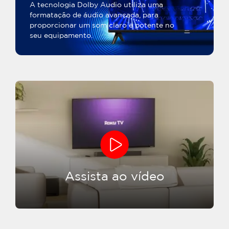
A tecnologia Dolby Audio utiliza uma
formatação de áudio avançada, para
proporcionar um som claro e potente no
seu equipamento.
Assista ao vídeo