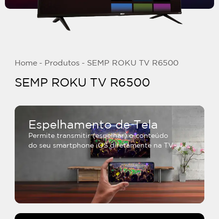
Home
-
Produtos
-
SEMP ROKU TV R6500
SEMP ROKU TV R6500
Espelhamento de Tela
Permite transmitir (espelhar) o conteúdo
do seu smartphone iOS diretamente na TV.