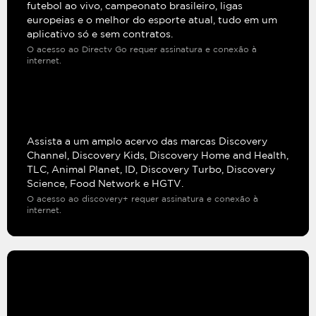
futebol ao vivo, campeonato brasileiro, ligas
europeias e o melhor do esporte atual, tudo em um
aplicativo só e sem contratos.
O acesso ao Directv Go requer assinatura e conexão à
internet.
Assista a um amplo acervo das marcas Discovery
Channel, Discovery Kids, Discovery Home and Health,
TLC, Animal Planet, ID, Discovery Turbo, Discovery
Science, Food Network e HGTV.
O acesso ao discovery+ requer assinatura e conexão à
internet.