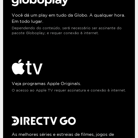
Você dá um play em tudo da Globo. A qualquer hora.
Em todo lugar.
Dependendo do conteúdo, será necessário ser assinante do
pacote Globoplay; e requer conexão à internet.
Veja programas Apple Originals.
O acesso ao Apple TV requer assinatura e conexão à internet.
As melhores séries e estreias de filmes, jogos de