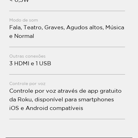
< 0,5W
Modo de som
Fala, Teatro, Graves, Agudos altos, Música
e Normal
Outras conexões
3 HDMI e 1 USB
Controle por voz
Controle por voz através de app gratuito
da Roku, disponível para smartphones
iOS e Android compatíveis