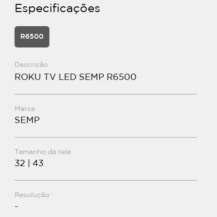
Especificações
R6500
Descrição
ROKU TV LED SEMP R6500
Marca
SEMP
Tamanho da tela
32 | 43
Resolução
-