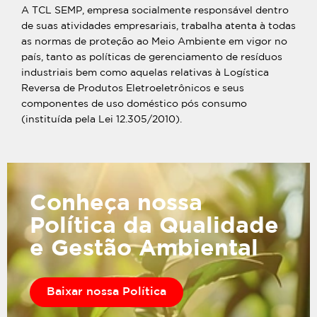
A TCL SEMP, empresa socialmente responsável dentro
de suas atividades empresariais, trabalha atenta à todas
as normas de proteção ao Meio Ambiente em vigor no
país, tanto as políticas de gerenciamento de resíduos
industriais bem como aquelas relativas à Logística
Reversa de Produtos Eletroeletrônicos e seus
componentes de uso doméstico pós consumo
(instituída pela Lei 12.305/2010).
Conheça nossa
Política da Qualidade
e Gestão Ambiental
Baixar nossa Política